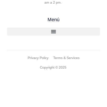
am a 2 pm.
Menú
Privacy Policy
Terms & Services
Copyright © 2025