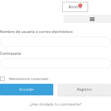
0
$
0.00
Nombre de usuario o correo electrónico:
Contraseña
Mantenerme conectado
Registro
¿Has olvidado tu contraseña?